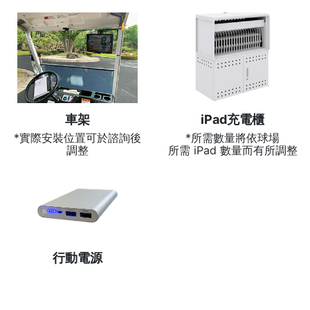
車架
iPad充電櫃
*實際安裝位置可於諮詢後
*所需數量將依球場
調整
所需 iPad 數量而有所調整
行動電源