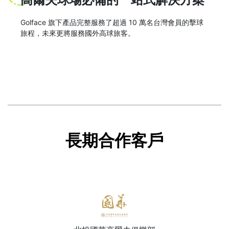
Golface 旗下產品完整服務了超過 10 萬名台灣會員的擊球
旅程，未來更將服務國外高球旅客。
長期合作客戶