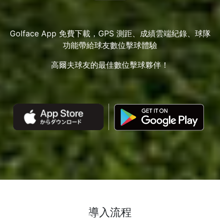
Golface App 免費下載，GPS 測距、成績雲端紀錄、球隊
功能帶給球友數位擊球體驗
高爾夫球友的最佳數位擊球夥伴！
導入流程