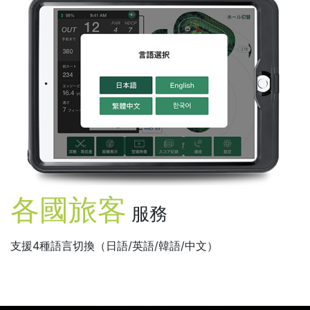
各國旅客
服務
支援4種語言切換（日語/英語/韓語/中文）