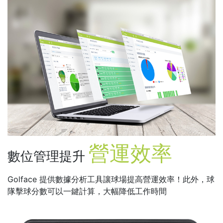
營運效率
數位管理提升
Golface 提供數據分析工具讓球場提高營運效率！此外，球
隊擊球分數可以一鍵計算，大幅降低工作時間