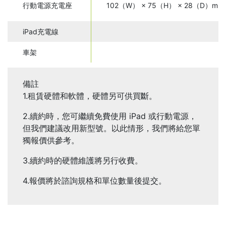
行動電源充電座
102（W） × 75（H） × 28（D）mm
iPad充電線
車架
備註
1.租賃硬體和軟體，硬體另可供買斷。
2.續約時，您可繼續免費使用 iPad 或行動電源，
但我們建議改用新型號。以此情形，我們將給您單
獨報價供參考。
3.續約時的硬體維護將另行收費。
4.報價將於諮詢規格和單位數量後提交。