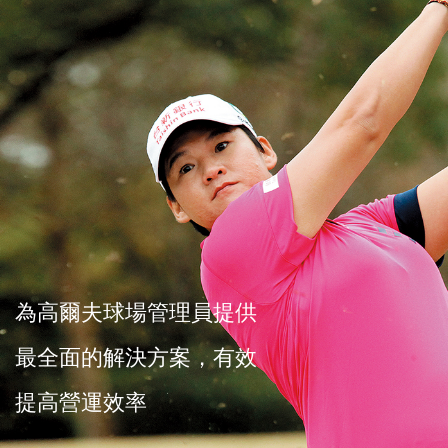
為高爾夫球場管理員提供
最全面的解決方案，有效
提高營運效率